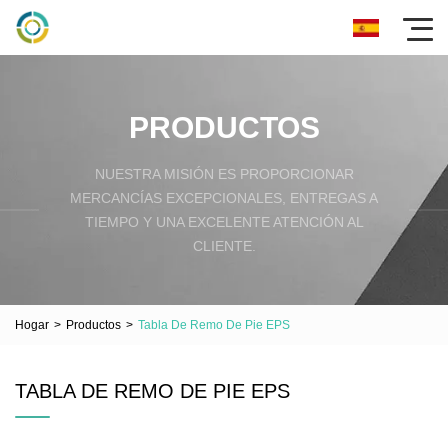
PRODUCTOS
NUESTRA MISIÓN ES PROPORCIONAR
MERCANCÍAS EXCEPCIONALES, ENTREGAS A
TIEMPO Y UNA EXCELENTE ATENCIÓN AL
CLIENTE.
Hogar
>
Productos
>
Tabla De Remo De Pie EPS
TABLA DE REMO DE PIE EPS