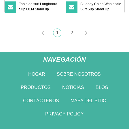
Tabla de surf Longboard
Bluebay China Wholesale
Sup OEM Stand up
Surf Sup Stand Up
Paddle Board
Paddle Board con
plataforma
1
2
NAVEGACIÓN
HOGAR
SOBRE NOSOTROS
PRODUCTOS
NOTICIAS
BLOG
CONTÁCTENOS
MAPA DEL SITIO
PRIVACY POLICY