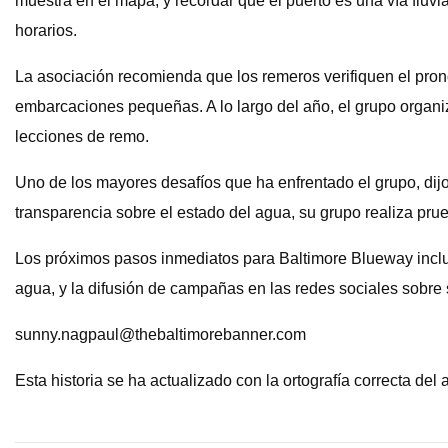
muestra en el mapa, y recordar que el puerto es una vía fluv
horarios.
La asociación recomienda que los remeros verifiquen el pronó
embarcaciones pequeñas. A lo largo del año, el grupo organi
lecciones de remo.
Uno de los mayores desafíos que ha enfrentado el grupo, dijo 
transparencia sobre el estado del agua, su grupo realiza prue
Los próximos pasos inmediatos para Baltimore Blueway incluy
agua, y la difusión de campañas en las redes sociales sobre
sunny.nagpaul@thebaltimorebanner.com
Esta historia se ha actualizado con la ortografía correcta del 