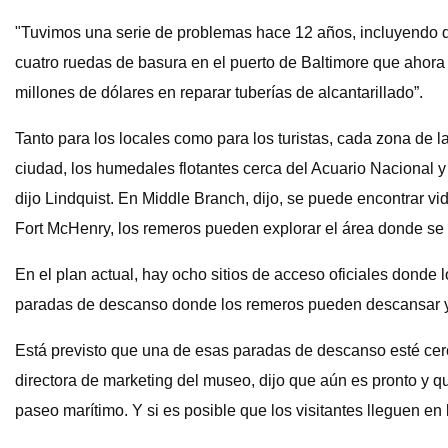
"Tuvimos una serie de problemas hace 12 años, incluyendo d
cuatro ruedas de basura en el puerto de Baltimore que ahor
millones de dólares en reparar tuberías de alcantarillado”.
Tanto para los locales como para los turistas, cada zona de la
ciudad, los humedales flotantes cerca del Acuario Nacional 
dijo Lindquist. En Middle Branch, dijo, se puede encontrar vi
Fort McHenry, los remeros pueden explorar el área donde se e
En el plan actual, hay ocho sitios de acceso oficiales donde 
paradas de descanso donde los remeros pueden descansar y di
Está previsto que una de esas paradas de descanso esté cerca
directora de marketing del museo, dijo que aún es pronto y q
paseo marítimo. Y si es posible que los visitantes lleguen en 