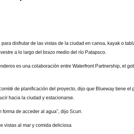
 para disfrutar de las vistas de la ciudad en canoa, kayak o ta
vestre a lo largo del brazo medio del río Patapsco.
eros es una colaboración entre Waterfront Partnership, el gobi
mité de planificación del proyecto, dijo que Blueway tiene el p
ucir hacia la ciudad y estacionarse.
n forma de acceder al agua", dijo Scurr.
e vistas al mar y comida deliciosa