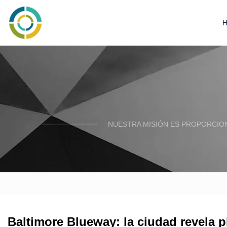
NUESTRA MISIÓN ES PROPORCION
Baltimore Blueway: la ciudad revela 