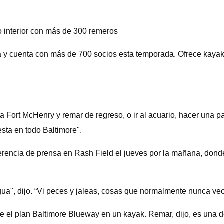
to interior con más de 300 remeros
y cuenta con más de 700 socios esta temporada. Ofrece kayak 
a Fort McHenry y remar de regreso, o ir al acuario, hacer una pa
sta en todo Baltimore".
rencia de prensa en Rash Field el jueves por la mañana, donde
gua", dijo. “Vi peces y jaleas, cosas que normalmente nunca veo
 el plan Baltimore Blueway en un kayak. Remar, dijo, es una de