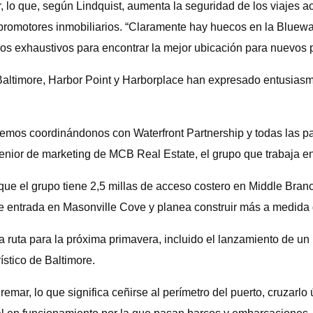
, lo que, según Lindquist, aumenta la seguridad de los viajes a
promotores inmobiliarios. “Claramente hay huecos en la Bluewa
ios exhaustivos para encontrar la mejor ubicación para nuevos p
 Baltimore, Harbor Point y Harborplace han expresado entusia
mos coordinándonos con Waterfront Partnership y todas las part
 senior de marketing de MCB Real Estate, el grupo que trabaja e
 que el grupo tiene 2,5 millas de acceso costero en Middle Bra
de entrada en Masonville Cove y planea construir más a medida 
 ruta para la próxima primavera, incluido el lanzamiento de un k
ístico de Baltimore.
remar, lo que significa ceñirse al perímetro del puerto, cruzar