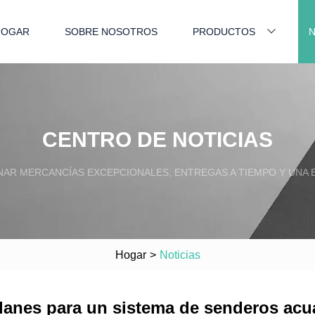
HOGAR
SOBRE NOSOTROS
PRODUCTOS
N
CENTRO DE NOTICIAS
AR MERCANCÍAS EXCEPCIONALES, ENTREGAS A TIEMPO Y UNA E
Hogar
>
Noticias
planes para un sistema de senderos acu