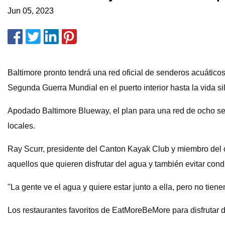
Jun 05, 2023
Baltimore pronto tendrá una red oficial de senderos acuáticos
Segunda Guerra Mundial en el puerto interior hasta la vida sil
Apodado Baltimore Blueway, el plan para una red de ocho send
locales.
Ray Scurr, presidente del Canton Kayak Club y miembro del co
aquellos que quieren disfrutar del agua y también evitar cond
"La gente ve el agua y quiere estar junto a ella, pero no tiene
Los restaurantes favoritos de EatMoreBeMore para disfrutar d