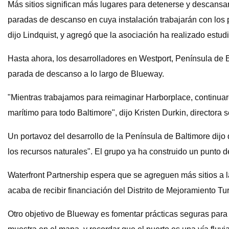
Más sitios significan más lugares para detenerse y descansar
paradas de descanso en cuya instalación trabajarán con los 
dijo Lindquist, y agregó que la asociación ha realizado estud
Hasta ahora, los desarrolladores en Westport, Península de
parada de descanso a lo largo de Blueway.
"Mientras trabajamos para reimaginar Harborplace, continuare
marítimo para todo Baltimore", dijo Kristen Durkin, directora
Un portavoz del desarrollo de la Península de Baltimore dijo
los recursos naturales". El grupo ya ha construido un punto 
Waterfront Partnership espera que se agreguen más sitios a la
acaba de recibir financiación del Distrito de Mejoramiento Tur
Otro objetivo de Blueway es fomentar prácticas seguras para 