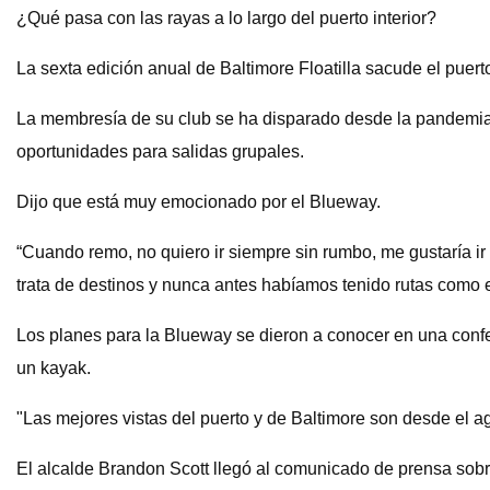
¿Qué pasa con las rayas a lo largo del puerto interior?
La sexta edición anual de Baltimore Floatilla sacude el puer
La membresía de su club se ha disparado desde la pandemia 
oportunidades para salidas grupales.
Dijo que está muy emocionado por el Blueway.
“Cuando remo, no quiero ir siempre sin rumbo, me gustaría ir 
trata de destinos y nunca antes habíamos tenido rutas como e
Los planes para la Blueway se dieron a conocer en una confe
un kayak.
"Las mejores vistas del puerto y de Baltimore son desde el a
El alcalde Brandon Scott llegó al comunicado de prensa sobre