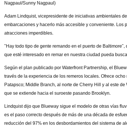
Nagpaul/Sunny Nagpaul)
Adam Lindquist, vicepresidente de iniciativas ambientales de 
embarcaciones y hacerlo más accesible y conveniente. Los 
atracciones imperdibles.
"Hay todo tipo de gente remando en el puerto de Baltimore",
que esté interesado en remar en nuestra ciudad pueda buscarl
Según el plan publicado por Waterfront Partnership, el Blu
través de la experiencia de los remeros locales. Ofrece ocho r
Patapsco; Middle Branch, al norte de Cherry Hill y al este de 
que se extiende hacia el suroeste pasando Brooklyn.
Lindquist dijo que Blueway sigue el modelo de otras vías flu
es el paso correcto después de más de una década de esfuerz
reducción del 97% en los desbordamientos del sistema de alca