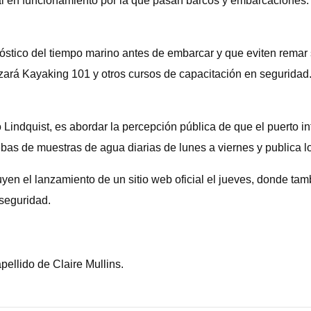
ial en funcionamiento por la que pasan barcos y embarcaciones.
stico del tiempo marino antes de embarcar y que eviten remar s
zará Kayaking 101 y otros cursos de capacitación en seguridad
Lindquist, es abordar la percepción pública de que el puerto in
bas de muestras de agua diarias de lunes a viernes y publica lo
en el lanzamiento de un sitio web oficial el jueves, donde tam
 seguridad.
apellido de Claire Mullins.