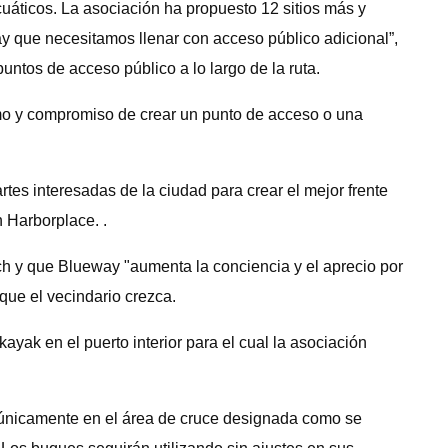
cuáticos. La asociación ha propuesto 12 sitios más y
y que necesitamos llenar con acceso público adicional”,
untos de acceso público a lo largo de la ruta.
smo y compromiso de crear un punto de acceso o una
es interesadas de la ciudad para crear el mejor frente
n Harborplace. .
nch y que Blueway "aumenta la conciencia y el aprecio por
que el vecindario crezca.
ayak en el puerto interior para el cual la asociación
lo únicamente en el área de cruce designada como se