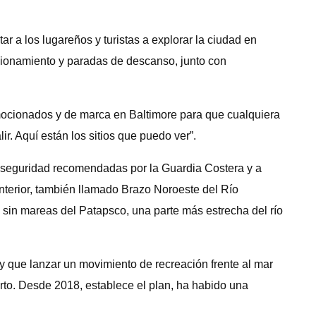
ar a los lugareños y turistas a explorar la ciudad en
ionamiento y paradas de descanso, junto con
omocionados y de marca en Baltimore para que cualquiera
r. Aquí están los sitios que puedo ver”.
e seguridad recomendadas por la Guardia Costera y a
 Interior, también llamado Brazo Noroeste del Río
ea sin mareas del Patapsco, una parte más estrecha del río
y que lanzar un movimiento de recreación frente al mar
rto. Desde 2018, establece el plan, ha habido una