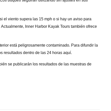
 Los buques seguirán utilizando sin ajustes en sus
i el viento supera las 15 mph o si hay un aviso para
. Actualmente, Inner Harbor Kayak Tours también ofrece
terior está peligrosamente contaminado. Para difundir la
s resultados dentro de las 24 horas aquí.
bién se publicarán los resultados de las muestras de