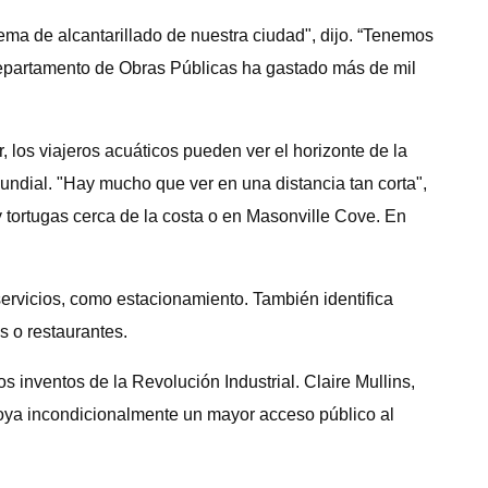
ma de alcantarillado de nuestra ciudad", dijo. “Tenemos
Departamento de Obras Públicas ha gastado más de mil
, los viajeros acuáticos pueden ver el horizonte de la
ndial. "Hay mucho que ver en una distancia tan corta",
y tortugas cerca de la costa o en Masonville Cove. En
 servicios, como estacionamiento. También identifica
s o restaurantes.
 inventos de la Revolución Industrial. Claire Mullins,
apoya incondicionalmente un mayor acceso público al