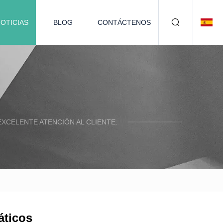
OTICIAS
BLOG
CONTÁCTENOS
XCELENTE ATENCIÓN AL CLIENTE.
áticos