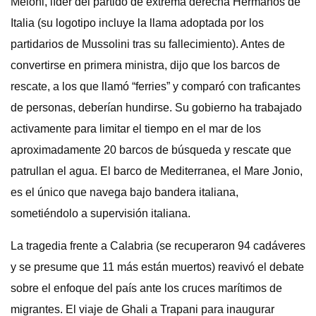
Meloni, líder del partido de extrema derecha Hermanos de
Italia (su logotipo incluye la llama adoptada por los
partidarios de Mussolini tras su fallecimiento). Antes de
convertirse en primera ministra, dijo que los barcos de
rescate, a los que llamó “ferries” y comparó con traficantes
de personas, deberían hundirse. Su gobierno ha trabajado
activamente para limitar el tiempo en el mar de los
aproximadamente 20 barcos de búsqueda y rescate que
patrullan el agua. El barco de Mediterranea, el Mare Jonio,
es el único que navega bajo bandera italiana,
sometiéndolo a supervisión italiana.
La tragedia frente a Calabria (se recuperaron 94 cadáveres
y se presume que 11 más están muertos) reavivó el debate
sobre el enfoque del país ante los cruces marítimos de
migrantes. El viaje de Ghali a Trapani para inaugurar