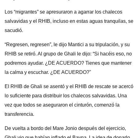
Los “migrantes” se apresuraron a agarrar los chalecos
salvavidas y el RHIB, incluso en estas aguas tranquilas, se
sacudió.
“Regresen, regresen”, le dijo Mantici a su tripulación, y su
RHIB se retiró. Al grupo de Ghali le dijo: “Si hacéis eso, no
podremos ayudar. ¿DE ACUERDO? Tienes que mantener
la calma y escuchar. ¿DE ACUERDO?"
El RHIB de Ghali se asentó y el RHIB de rescate se acercó
lo suficiente para distribuir los chalecos salvavidas. Una
vez que todos se aseguraron el cinturón, comenzó la
transferencia.
De vuelta a bordo del Mare Jonio después del ejercicio,
Ghali vio que habían inflado el Bayna. La idea de donarlo