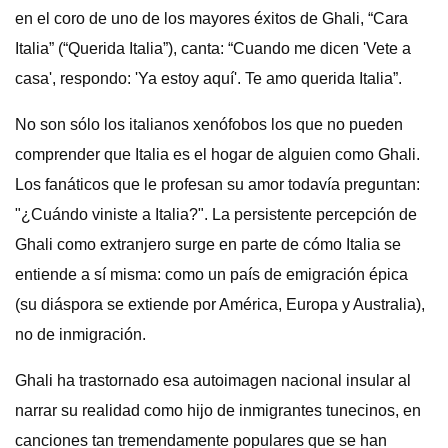
en el coro de uno de los mayores éxitos de Ghali, “Cara
Italia” (“Querida Italia”), canta: “Cuando me dicen 'Vete a
casa', respondo: 'Ya estoy aquí'. Te amo querida Italia”.
No son sólo los italianos xenófobos los que no pueden
comprender que Italia es el hogar de alguien como Ghali.
Los fanáticos que le profesan su amor todavía preguntan:
"¿Cuándo viniste a Italia?". La persistente percepción de
Ghali como extranjero surge en parte de cómo Italia se
entiende a sí misma: como un país de emigración épica
(su diáspora se extiende por América, Europa y Australia),
no de inmigración.
Ghali ha trastornado esa autoimagen nacional insular al
narrar su realidad como hijo de inmigrantes tunecinos, en
canciones tan tremendamente populares que se han