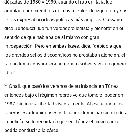
décadas de 1980 y 1990, cuando el rap en Italia fue
adoptado por miembros de movimientos de izquierda y sus
letras expresaban ideas políticas más amplias. Cassano,
dice Bertolucci, fue “un verdadero letrista y pionero” en el
sentido de que hablaba de sí mismo con gran
introspección. Pero en ambas fases, dice, “debido a que
los grandes sellos discográficos no prestaban atención, el
rap no tenía censura; era un género subversivo, un género
libre”.
Y Ghali, que pasó los veranos de su infancia en Túnez,
entonces bajo el régimen represivo que tomó el poder en
1987, sintió esa libertad visceralmente. Al escuchar a los
raperos estadounidenses e italianos denunciar sin miedo a
la policía, se le recordaría que en Túnez el mismo acto
podría conducir a la cárcel.