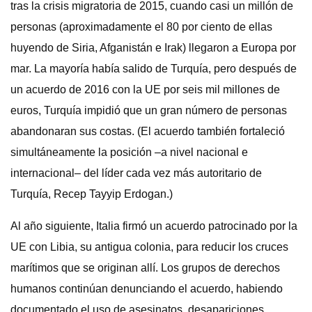
tras la crisis migratoria de 2015, cuando casi un millón de
personas (aproximadamente el 80 por ciento de ellas
huyendo de Siria, Afganistán e Irak) llegaron a Europa por
mar. La mayoría había salido de Turquía, pero después de
un acuerdo de 2016 con la UE por seis mil millones de
euros, Turquía impidió que un gran número de personas
abandonaran sus costas. (El acuerdo también fortaleció
simultáneamente la posición –a nivel nacional e
internacional– del líder cada vez más autoritario de
Turquía, Recep Tayyip Erdogan.)
Al año siguiente, Italia firmó un acuerdo patrocinado por la
UE con Libia, su antigua colonia, para reducir los cruces
marítimos que se originan allí. Los grupos de derechos
humanos continúan denunciando el acuerdo, habiendo
documentado el uso de asesinatos, desapariciones