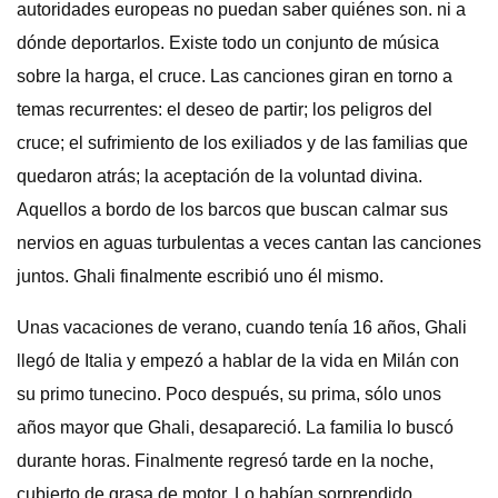
autoridades europeas no puedan saber quiénes son. ni a
dónde deportarlos. Existe todo un conjunto de música
sobre la harga, el cruce. Las canciones giran en torno a
temas recurrentes: el deseo de partir; los peligros del
cruce; el sufrimiento de los exiliados y de las familias que
quedaron atrás; la aceptación de la voluntad divina.
Aquellos a bordo de los barcos que buscan calmar sus
nervios en aguas turbulentas a veces cantan las canciones
juntos. Ghali finalmente escribió uno él mismo.
Unas vacaciones de verano, cuando tenía 16 años, Ghali
llegó de Italia y empezó a hablar de la vida en Milán con
su primo tunecino. Poco después, su prima, sólo unos
años mayor que Ghali, desapareció. La familia lo buscó
durante horas. Finalmente regresó tarde en la noche,
cubierto de grasa de motor. Lo habían sorprendido