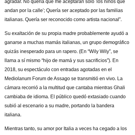
agradar. No quería que me aceptaran sólo 'los niños que
andan por la calle'; Quería ser aceptado por las familias
italianas. Quería ser reconocido como artista nacional”.
Su exaltación de su propia madre probablemente ayudó a
ganarse a muchas mamás italianas, un grupo demográfico
quizás inesperado para un rapero. (En “Wily Wily”, se
llama a sí mismo “hijo de mamá y sus sacrificios”). En
2018, su espectáculo con entradas agotadas en el
Mediolanum Forum de Assago se transmitió en vivo. La
cámara recorrió a la multitud que cantaba mientras Ghali
cambiaba de idioma. El público quedó extasiado cuando
subió al escenario a su madre, portando la bandera
italiana.
Mientras tanto, su amor por Italia a veces ha cegado a los