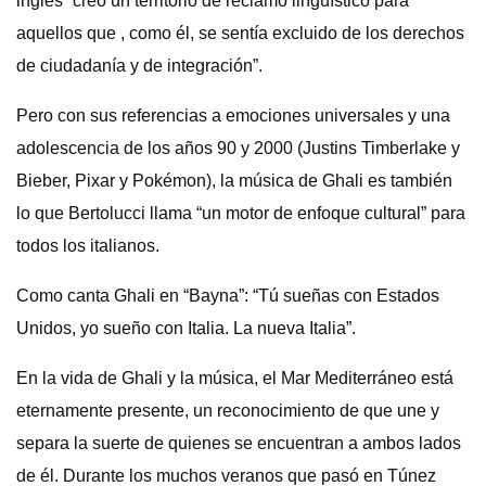
inglés “creó un territorio de reclamo lingüístico para
aquellos que , como él, se sentía excluido de los derechos
de ciudadanía y de integración”.
Pero con sus referencias a emociones universales y una
adolescencia de los años 90 y 2000 (Justins Timberlake y
Bieber, Pixar y Pokémon), la música de Ghali es también
lo que Bertolucci llama “un motor de enfoque cultural” para
todos los italianos.
Como canta Ghali en “Bayna”: “Tú sueñas con Estados
Unidos, yo sueño con Italia. La nueva Italia”.
En la vida de Ghali y la música, el Mar Mediterráneo está
eternamente presente, un reconocimiento de que une y
separa la suerte de quienes se encuentran a ambos lados
de él. Durante los muchos veranos que pasó en Túnez