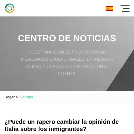
CENTRO DE NOTICIAS
NUESTRA MISIÓN ES PROPORCIONAR
MERCANCÍAS EXCEPCIONALES, ENTREGAS A
TIEMPO Y UNA EXCELENTE ATENCIÓN AL
CLIENTE.
Hogar
>
Noticias
¿Puede un rapero cambiar la opinión de
Italia sobre los inmigrantes?