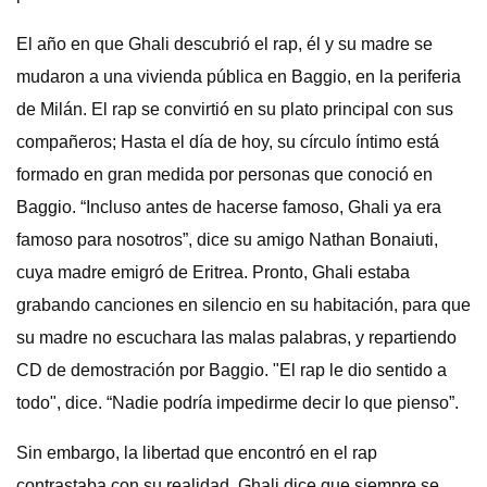
El año en que Ghali descubrió el rap, él y su madre se
mudaron a una vivienda pública en Baggio, en la periferia
de Milán. El rap se convirtió en su plato principal con sus
compañeros; Hasta el día de hoy, su círculo íntimo está
formado en gran medida por personas que conoció en
Baggio. “Incluso antes de hacerse famoso, Ghali ya era
famoso para nosotros”, dice su amigo Nathan Bonaiuti,
cuya madre emigró de Eritrea. Pronto, Ghali estaba
grabando canciones en silencio en su habitación, para que
su madre no escuchara las malas palabras, y repartiendo
CD de demostración por Baggio. "El rap le dio sentido a
todo", dice. “Nadie podría impedirme decir lo que pienso”.
Sin embargo, la libertad que encontró en el rap
contrastaba con su realidad. Ghali dice que siempre se