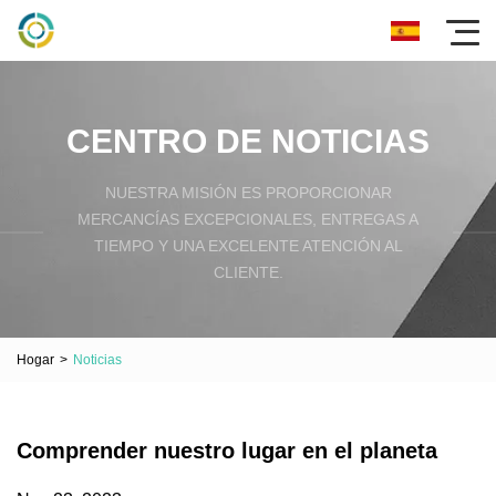
CENTRO DE NOTICIAS
NUESTRA MISIÓN ES PROPORCIONAR
MERCANCÍAS EXCEPCIONALES, ENTREGAS A
TIEMPO Y UNA EXCELENTE ATENCIÓN AL
CLIENTE.
Hogar
>
Noticias
Comprender nuestro lugar en el planeta