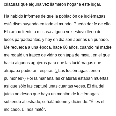
criaturas que alguna vez llamaron hogar a este lugar.
Ha habido informes de que la población de luciérnagas
está disminuyendo en todo el mundo. Puedo dar fe de ello.
El campo frente a mi casa alguna vez estuvo lleno de
luces parpadeantes, y hoy en día son apenas un puñado.
Me recuerda a una época, hace 60 años, cuando mi madre
me regaló un frasco de vidrio con tapa de metal, en el que
hacía algunos agujeros para que las luciérnagas que
atrapaba pudieran respirar. (¿Las luciérnagas tienen
pulmones?) Por la mañana las criaturas estaban muertas,
así que sólo las capturé unas cuantas veces. El día del
juicio no deseo que haya un montón de luciérnagas
subiendo al estrado, señalándome y diciendo: “Él es el
indicado. Él nos mató”.