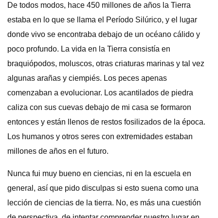
De todos modos, hace 450 millones de años la Tierra
estaba en lo que se llama el Período Silúrico, y el lugar
donde vivo se encontraba debajo de un océano cálido y
poco profundo. La vida en la Tierra consistía en
braquiópodos, moluscos, otras criaturas marinas y tal vez
algunas arañas y ciempiés. Los peces apenas
comenzaban a evolucionar. Los acantilados de piedra
caliza con sus cuevas debajo de mi casa se formaron
entonces y están llenos de restos fosilizados de la época.
Los humanos y otros seres con extremidades estaban
millones de años en el futuro.
Nunca fui muy bueno en ciencias, ni en la escuela en
general, así que pido disculpas si esto suena como una
lección de ciencias de la tierra. No, es más una cuestión
de perspectiva, de intentar comprender nuestro lugar en