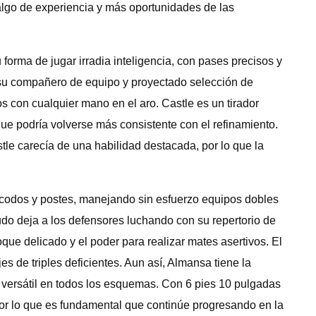
lgo de experiencia y más oportunidades de las
forma de jugar irradia inteligencia, con pases precisos y
n su compañero de equipo y proyectado selección de
os con cualquier mano en el aro. Castle es un tirador
ue podría volverse más consistente con el refinamiento.
le carecía de una habilidad destacada, por lo que la
 codos y postes, manejando sin esfuerzo equipos dobles
udo deja a los defensores luchando con su repertorio de
que delicado y el poder para realizar mates asertivos. El
es de triples deficientes. Aun así, Almansa tiene la
a versátil en todos los esquemas. Con 6 pies 10 pulgadas
 por lo que es fundamental que continúe progresando en la