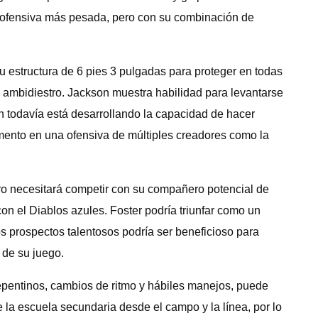
a ofensiva más pesada, pero con su combinación de
u estructura de 6 pies 3 pulgadas para proteger en todas
 ambidiestro. Jackson muestra habilidad para levantarse
n todavía está desarrollando la capacidad de hacer
omento en una ofensiva de múltiples creadores como la
ero necesitará competir con su compañero potencial de
on el Diablos azules. Foster podría triunfar como un
os prospectos talentosos podría ser beneficioso para
 de su juego.
epentinos, cambios de ritmo y hábiles manejos, puede
e la escuela secundaria desde el campo y la línea, por lo