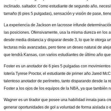
inclinado. saltador. Como estudiante de segundo año, neces
tamaño (6 pies 5 pulgadas), sensación y visión de pase, tiene
La experiencia de Jackson en lacrosse infunde determinación 
las posiciones. Ofensivamente, usa la misma dureza en los a
desde media distancia y disparar desde 3, lo que le otorga u
lecturas más avanzadas, pero tiene un deseo natural de aleja
que tendrá Kansas, con varios estudiantes de último año que
Foster es un anotador de 6 pies 5 pulgadas con movimientos 
lotería Tyrese Proctor, el estudiante de primer año Jared Mc
talentoso anotador de perímetro, tanto disparando desde la r
Foster a los ojos de los equipos de la NBA, ya que también n
Wagner es un tirador que posee una habilidad innata para cr
generar oportunidades de gol a voluntad de forma aislada o en 