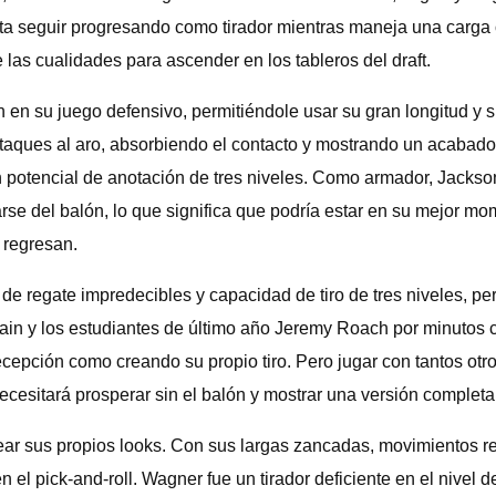
ita seguir progresando como tirador mientras maneja una carg
 las cualidades para ascender en los tableros del draft.
en su juego defensivo, permitiéndole usar su gran longitud y s
taques al aro, absorbiendo el contacto y mostrando un acabado
n potencial de anotación de tres niveles. Como armador, Jackso
rse del balón, lo que significa que podría estar en su mejor m
 regresan.
de regate impredecibles y capacidad de tiro de tres niveles, p
Cain y los estudiantes de último año Jeremy Roach por minutos c
ecepción como creando su propio tiro. Pero jugar con tantos otr
ecesitará prosperar sin el balón y mostrar una versión completa
ear sus propios looks. Con sus largas zancadas, movimientos r
el pick-and-roll. Wagner fue un tirador deficiente en el nivel d