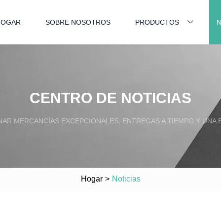
HOGAR
SOBRE NOSOTROS
PRODUCTOS
N
CENTRO DE NOTICIAS
AR MERCANCÍAS EXCEPCIONALES, ENTREGAS A TIEMPO Y UNA E
Hogar
>
Noticias