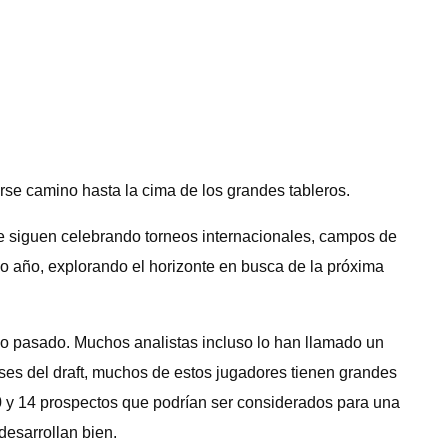
irse camino hasta la cima de los grandes tableros.
se siguen celebrando torneos internacionales, campos de
mo año, explorando el horizonte en busca de la próxima
lo pasado. Muchos analistas incluso lo han llamado un
meses del draft, muchos de estos jugadores tienen grandes
10 y 14 prospectos que podrían ser considerados para una
desarrollan bien.