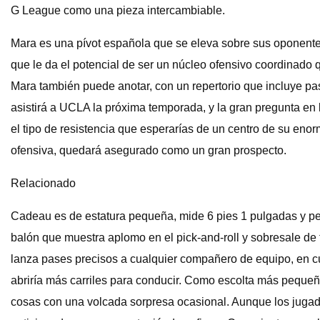
G League como una pieza intercambiable.
Mara es una pívot española que se eleva sobre sus oponentes
que le da el potencial de ser un núcleo ofensivo coordinado 
Mara también puede anotar, con un repertorio que incluye pa
asistirá a UCLA la próxima temporada, y la gran pregunta en
el tipo de resistencia que esperarías de un centro de su eno
ofensiva, quedará asegurado como un gran prospecto.
Relacionado
Cadeau es de estatura pequeña, mide 6 pies 1 pulgadas y pesa
balón que muestra aplomo en el pick-and-roll y sobresale de 
lanza pases precisos a cualquier compañero de equipo, en cua
abriría más carriles para conducir. Como escolta más pequeñ
cosas con una volcada sorpresa ocasional. Aunque los juga