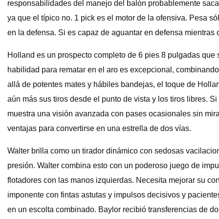
responsabilidades del manejo del balón probablemente sacaría
ya que el típico no. 1 pick es el motor de la ofensiva. Pesa 
en la defensa. Si es capaz de aguantar en defensa mientras 
Holland es un prospecto completo de 6 pies 8 pulgadas que s
habilidad para rematar en el aro es excepcional, combinando s
allá de potentes mates y hábiles bandejas, el toque de Holland
aún más sus tiros desde el punto de vista y los tiros libres. 
muestra una visión avanzada con pases ocasionales sin mirar y
ventajas para convertirse en una estrella de dos vías.
Walter brilla como un tirador dinámico con sedosas vacilaci
presión. Walter combina esto con un poderoso juego de impu
flotadores con las manos izquierdas. Necesita mejorar su co
imponente con fintas astutas y impulsos decisivos y paciente
en un escolta combinado. Baylor recibió transferencias de 