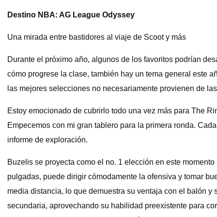
Destino NBA: AG League Odyssey
Una mirada entre bastidores al viaje de Scoot y más
Durante el próximo año, algunos de los favoritos podrían de
cómo progrese la clase, también hay un tema general este año
las mejores selecciones no necesariamente provienen de las 
Estoy emocionado de cubrirlo todo una vez más para The Rin
Empecemos con mi gran tablero para la primera ronda. Cada per
informe de exploración.
Buzelis se proyecta como el no. 1 elección en este momento 
pulgadas, puede dirigir cómodamente la ofensiva y tomar bue
media distancia, lo que demuestra su ventaja con el balón y 
secundaria, aprovechando su habilidad preexistente para cor