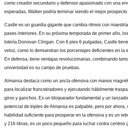
como creador secundario y defensor apasionado con una env
esperadas, Walker podría terminar siendo el mejor prospecto
Castle es un guardia gigante que cambia ritmos con maestría,
pases interiores. En su próxima temporada de primer año, los
lotería Donovan Clingan. Con 6 pies 6 pulgadas, Castle tiene 
veloz, como lo demuestran los porcentajes deficientes en la 
En defensa, tiene ventajas revolucionarias, combinando tama
universidad es su campo de pruebas.
Almansa destaca como un ancla ofensiva con manos magnética
para localizar francotiradores y ejecutando hábilmente tras
giros y ganchos. Es un bloqueador fundamental y un lanzador d
potencial de triples de Almansa es palpable, pero por ahora, su
habilidad suficiente para prosperar en la ofensiva y es un r
y 216 libras, es un poco pequeño para luchar contra centros 