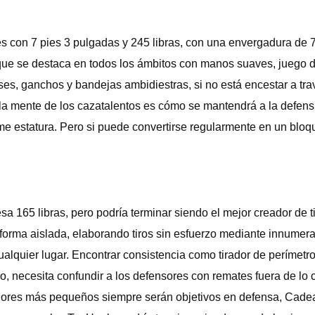
 con 7 pies 3 pulgadas y 245 libras, con una envergadura de 7
que se destaca en todos los ámbitos con manos suaves, juego de
ses, ganchos y bandejas ambidiestras, si no está encestar a tr
 la mente de los cazatalentos es cómo se mantendrá a la defen
rme estatura. Pero si puede convertirse regularmente en un bloq
 165 libras, pero podría terminar siendo el mejor creador de ti
forma aislada, elaborando tiros sin esfuerzo mediante innumera
lquier lugar. Encontrar consistencia como tirador de perímetro 
o, necesita confundir a los defensores con remates fuera de lo
dores más pequeños siempre serán objetivos en defensa, Cadea