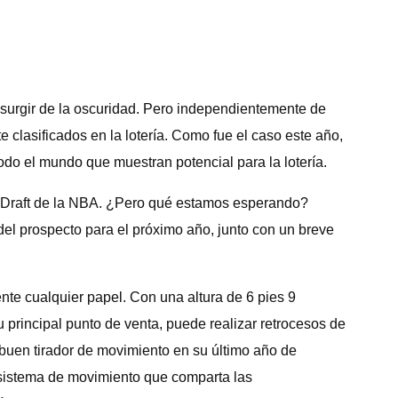
 surgir de la oscuridad. Pero independientemente de
clasificados en la lotería. Como fue el caso este año,
do el mundo que muestran potencial para la lotería.
l Draft de la NBA. ¿Pero qué estamos esperando?
 del prospecto para el próximo año, junto con un breve
nte cualquier papel. Con una altura de 6 pies 9
principal punto de venta, puede realizar retrocesos de
n buen tirador de movimiento en su último año de
n sistema de movimiento que comparta las