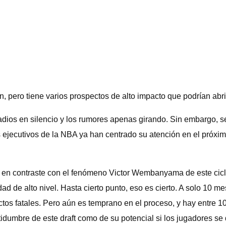
ón, pero tiene varios prospectos de alto impacto que podrían abr
adios en silencio y los rumores apenas girando. Sin embargo, 
s ejecutivos de la NBA ya han centrado su atención en el próxi
 1, en contraste con el fenómeno Victor Wembanyama de este cic
ad de alto nivel. Hasta cierto punto, eso es cierto. A solo 10 
ectos fatales. Pero aún es temprano en el proceso, y hay entre 
rtidumbre de este draft como de su potencial si los jugadores se 