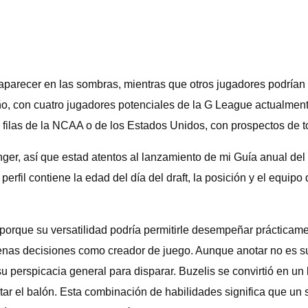
saparecer en las sombras, mientras que otros jugadores podrían
, con cuatro jugadores potenciales de la G League actualmente 
filas de la NCAA o de los Estados Unidos, con prospectos de to
ger, así que estad atentos al lanzamiento de mi Guía anual de
fil contiene la edad del día del draft, la posición y el equipo
porque su versatilidad podría permitirle desempeñar prácticame
nas decisiones como creador de juego. Aunque anotar no es su 
su perspicacia general para disparar. Buzelis se convirtió en u
tar el balón. Esta combinación de habilidades significa que u