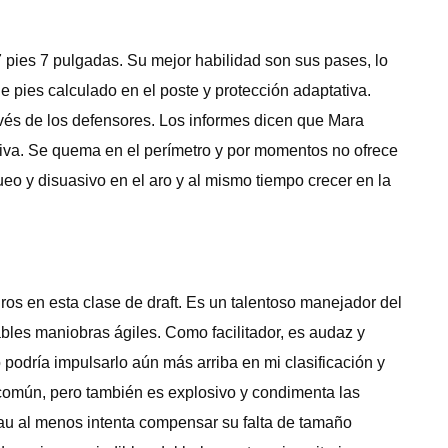
 pies 7 pulgadas. Su mejor habilidad son sus pases, lo
 pies calculado en el poste y protección adaptativa.
avés de los defensores. Los informes dicen que Mara
siva. Se quema en el perímetro y por momentos no ofrece
ueo y disuasivo en el aro y al mismo tiempo crecer en la
ros en esta clase de draft. Es un talentoso manejador del
bles maniobras ágiles. Como facilitador, es audaz y
podría impulsarlo aún más arriba en mi clasificación y
 común, pero también es explosivo y condimenta las
u al menos intenta compensar su falta de tamaño