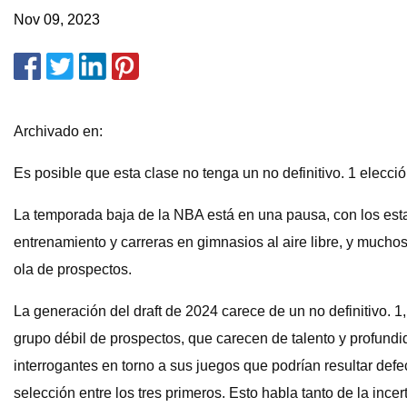
Nov 09, 2023
Archivado en:
Es posible que esta clase no tenga un no definitivo. 1 elecci
La temporada baja de la NBA está en una pausa, con los est
entrenamiento y carreras en gimnasios al aire libre, y mucho
ola de prospectos.
La generación del draft de 2024 carece de un no definitivo.
grupo débil de prospectos, que carecen de talento y profundid
interrogantes en torno a sus juegos que podrían resultar def
selección entre los tres primeros. Esto habla tanto de la ince