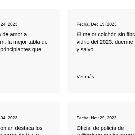
 24, 2023
Fecha:
Dec 19, 2023
a de amor a
El mejor colchón sin fib
m, la mejor tabla de
vidrio del 2023: duerme
 principiantes que
y salvo
Ver más
 04, 2023
Fecha:
Nov 29, 2023
sonian destaca los
Oficial de policía de