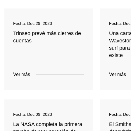
Fecha:
Dec 29, 2023
Fecha:
Dec
Trinseo prevé más cierres de
Una cart
cuentas
Wavestor
surf para
existe
Ver más
Ver más
Fecha:
Dec 09, 2023
Fecha:
Dec
La NASA completa la primera
El Smith