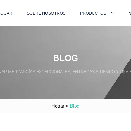
HOGAR
SOBRE NOSOTROS
PRODUCTOS
N
BLOG
AR MERCANCÍAS EXCEPCIONALES, ENTREGAS A TIEMPO Y UNA E
Hogar
>
Blog