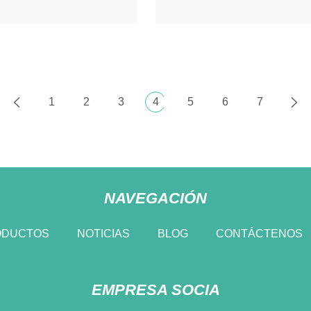
1
2
3
4
5
6
7
NAVEGACIÓN
ODUCTOS
NOTICIAS
BLOG
CONTÁCTENOS
EMPRESA SOCIA