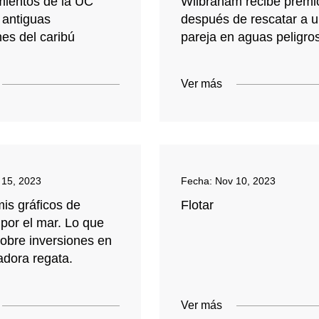
mientos de la UC
Wilbraham recibe premi
 antiguas
después de rescatar a 
es del caribú
pareja en aguas peligro
Ver más
 15, 2023
Fecha:
Nov 10, 2023
is gráficos de
Flotar
por el mar. Lo que
sobre inversiones en
adora regata.
Ver más