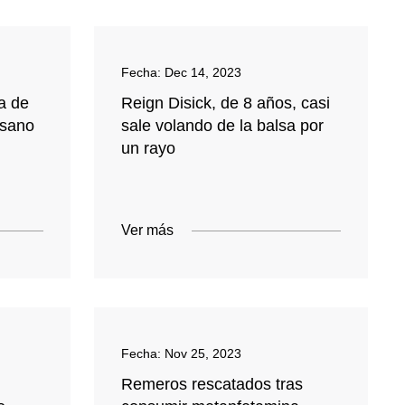
Fecha:
Dec 14, 2023
ra de
Reign Disick, de 8 años, casi
 sano
sale volando de la balsa por
un rayo
Ver más
Fecha:
Nov 25, 2023
Remeros rescatados tras