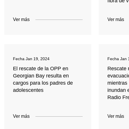
fibra de v
Ver más
Ver más
Fecha
Jan 19, 2024
Fecha
Jan 
El rescate de la OPP en
Rescate 
Georgian Bay resulta en
evacuaci
cargos para los padres de
mientras 
adolescentes
inundan 
Radio Fr
Ver más
Ver más