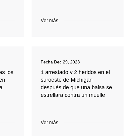
Ver más
Fecha
Dec 29, 2023
as los
1 arrestado y 2 heridos en el
 en
suroeste de Michigan
a
después de que una balsa se
estrellara contra un muelle
Ver más