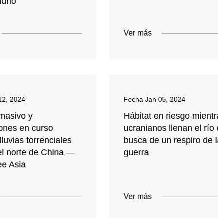
idrio
Ver más
12, 2024
Fecha
Jan 05, 2024
masivo y
Hábitat en riesgo mientr
ones en curso
ucranianos llenan el río
lluvias torrenciales
busca de un respiro de l
el norte de China —
guerra
ee Asia
Ver más