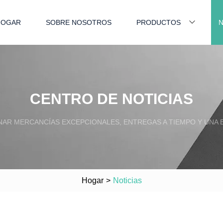
HOGAR
SOBRE NOSOTROS
PRODUCTOS
N
CENTRO DE NOTICIAS
AR MERCANCÍAS EXCEPCIONALES, ENTREGAS A TIEMPO Y UNA E
Hogar
>
Noticias