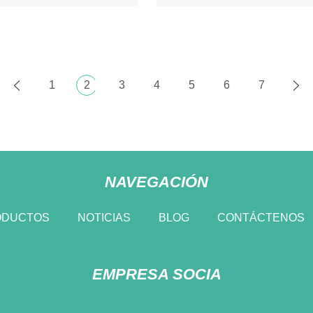
1
2
3
4
5
6
7
NAVEGACIÓN
ODUCTOS
NOTICIAS
BLOG
CONTÁCTENOS
EMPRESA SOCIA