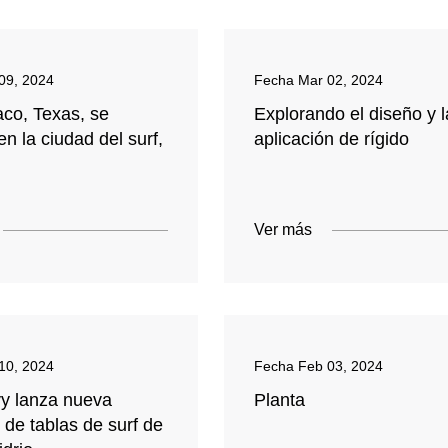
09, 2024
Fecha
Mar 02, 2024
o, Texas, se
Explorando el diseño y l
en la ciudad del surf,
aplicación de rígido
Ver más
10, 2024
Fecha
Feb 03, 2024
y lanza nueva
Planta
 de tablas de surf de